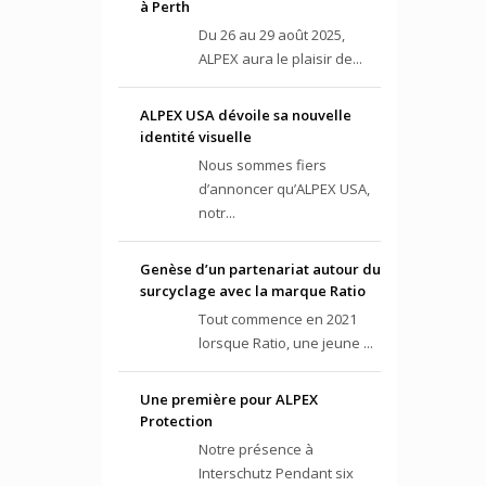
à Perth
Du 26 au 29 août 2025,
ALPEX aura le plaisir de...
ALPEX USA dévoile sa nouvelle
identité visuelle
Nous sommes fiers
d’annoncer qu’ALPEX USA,
notr...
Genèse d’un partenariat autour du
surcyclage avec la marque Ratio
Tout commence en 2021
lorsque Ratio, une jeune ...
Une première pour ALPEX
Protection
Notre présence à
Interschutz Pendant six