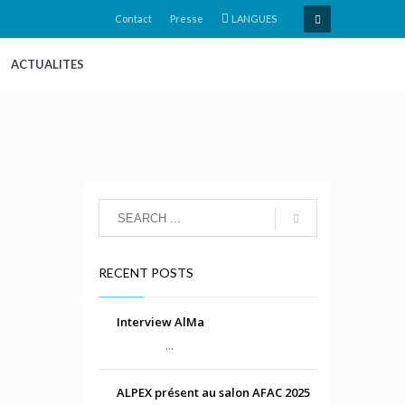
Contact
Presse
LANGUES
ACTUALITES
RECENT POSTS
Interview AlMa
...
ALPEX présent au salon AFAC 2025