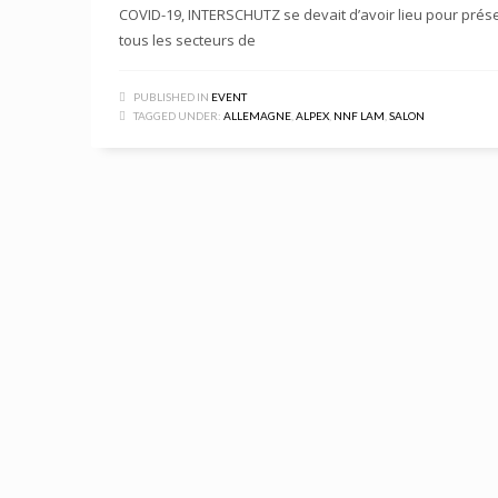
COVID-19, INTERSCHUTZ se devait d’avoir lieu pour prés
tous les secteurs de
PUBLISHED IN
EVENT
TAGGED UNDER:
ALLEMAGNE
,
ALPEX
,
NNF LAM
,
SALON