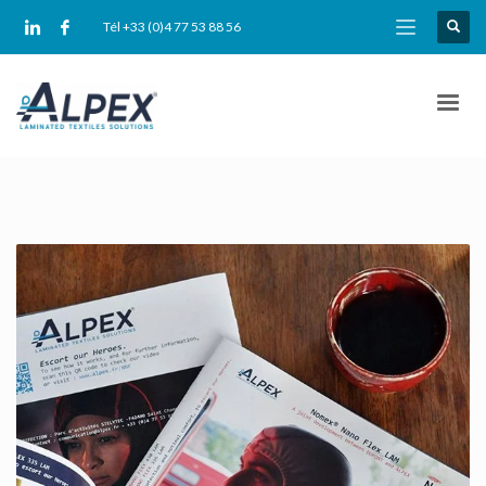
Tél +33 (0)4 77 53 88 56