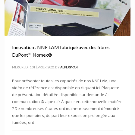
Innovation : NNF LAM fabriqué avec des fibres
DuPont™ Nomex®
MERCREDI, 10 FÉVRIER 2021
BY
ALPEXPROT
Pour présenter toutes les capacités de nos NNF LAM, une
vidéo de référence est disponible en cliquant ici. Plaquette
de présentation détaillée disponible sur demande à :
communication @ alpex .fr À quoi sert cette nouvelle matière
? De nombreuses études ont malheureusement démontré
que les pompiers, de part leur exposition prolongée aux
fumées, ont