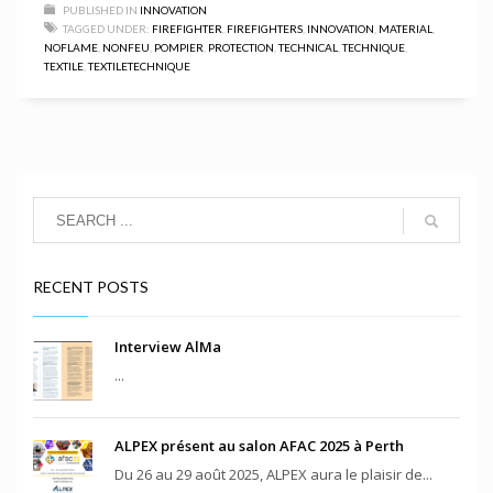
PUBLISHED IN
INNOVATION
TAGGED UNDER:
FIREFIGHTER
,
FIREFIGHTERS
,
INNOVATION
,
MATERIAL
,
NOFLAME
,
NONFEU
,
POMPIER
,
PROTECTION
,
TECHNICAL
,
TECHNIQUE
,
TEXTILE
,
TEXTILETECHNIQUE
RECENT POSTS
Interview AlMa
...
ALPEX présent au salon AFAC 2025 à Perth
Du 26 au 29 août 2025, ALPEX aura le plaisir de...